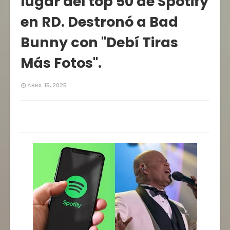
lugar del top 50 de Spotify
en RD. Destronó a Bad
Bunny con "Debí Tiras
Más Fotos".
ABRIL 15, 2025