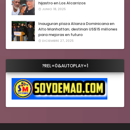
hijastro en Los Alcarrizos
JUNIO 18, 2025
Inauguran plaza Alianza Dominicana en
Alto Manhattan; destinan US$15 millones
para mejoras en futuro
DICIEMBRE 27, 2025
?REL=0&AUTOPLAY=1