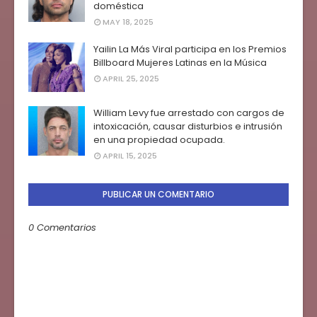
doméstica
MAY 18, 2025
Yailin La Más Viral participa en los Premios
Billboard Mujeres Latinas en la Música
APRIL 25, 2025
William Levy fue arrestado con cargos de
intoxicación, causar disturbios e intrusión
en una propiedad ocupada.
APRIL 15, 2025
PUBLICAR UN COMENTARIO
0 Comentarios