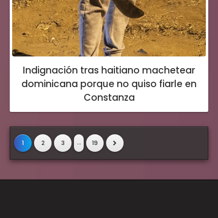
Indignación tras haitiano machetear
dominicana porque no quiso fiarle en
Constanza
...
1
2
3
19